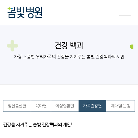
건강 백과
가장 소중한 우리가족의 건강을 지켜주는 봄빛 건강백과의 제안
임신출산편
육아편
여성질환편
가족건강편
제대혈 은행
건강을 지켜주는 봄빛 건강백과의 제안!