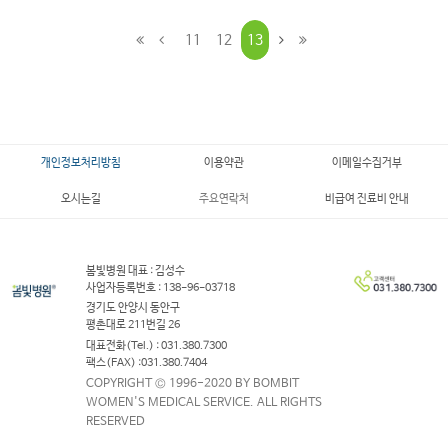
11
12
13
개인정보처리방침
이용약관
이메일수집거부
오시는길
주요연락처
비급여 진료비 안내
봄빛병원 대표 : 김성수
사업자등록번호 : 138-96-03718
경기도 안양시 동안구
평촌대로 211번길 26
대표전화(Tel.) : 031.380.7300
팩스(FAX) :031.380.7404
COPYRIGHT © 1996-2020 BY BOMBIT
WOMEN'S MEDICAL SERVICE. ALL RIGHTS
RESERVED