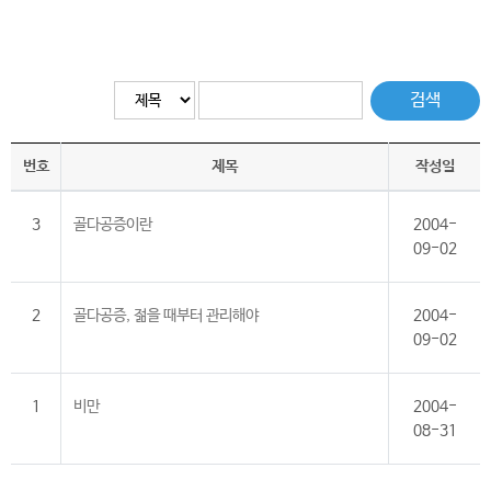
검색
번호
제목
작성일
3
골다공증이란
2004-
09-02
2
골다공증, 젊을 때부터 관리해야
2004-
09-02
1
비만
2004-
08-31