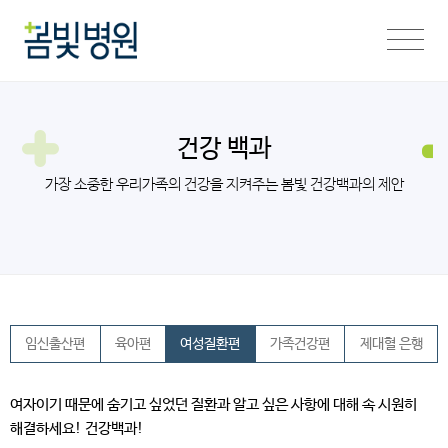
건강 백과
가장 소중한 우리가족의 건강을 지켜주는 봄빛 건강백과의 제안
임신출산편
육아편
여성질환편
가족건강편
제대혈 은행
여자이기 때문에 숨기고 싶었던 질환과 알고 싶은 사항에 대해 속 시원히
해결하세요! 건강백과!