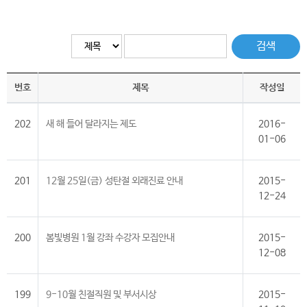
검색
번호
제목
작성일
202
새 해 들어 달라지는 제도
2016-
01-06
201
12월 25일(금) 성탄절 외래진료 안내
2015-
12-24
200
봄빛병원 1월 강좌 수강자 모집안내
2015-
12-08
199
9-10월 친절직원 및 부서시상
2015-