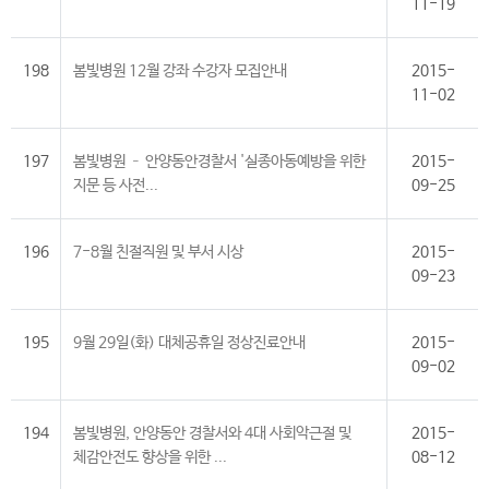
11-19
198
봄빛병원 12월 강좌 수강자 모집안내
2015-
11-02
197
봄빛병원 – 안양동안경찰서 '실종아동예방을 위한
2015-
지문 등 사전...
09-25
196
7-8월 친절직원 및 부서 시상
2015-
09-23
195
9월 29일(화) 대체공휴일 정상진료안내
2015-
09-02
194
봄빛병원, 안양동안 경찰서와 4대 사회악근절 및
2015-
체감안전도 향상을 위한 ...
08-12