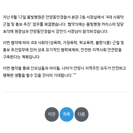
지난 8월 12일 봄빛병원은 안양동안경찰서 본관 2층 서장실에서 ‘4대 사회악
근절 및 홍보 추진
’ 업무를 체결했습니다. 협약식에는 봄빛병원 카리스마 담당
최석태
원장님과 안양동안경찰서 강언식 서장님이 참석하셨습니다.
이번 협약에 따라 4대 사회악(성폭력, 가정폭력, 학교폭력, 불량식품) 근절 및
홍보 추진업무에 있어 상호 유기적인 협력체제와, 안전한 지역사회 안전망을
구축한다는 계획입니다.
이번 협약을 통해 산모님들과 아이들, 나아가 안양시 지역주민 모두가 안전하고
행복한 생활을 할수 있을 것이라 기대합니다.^^
이전
목록
다음