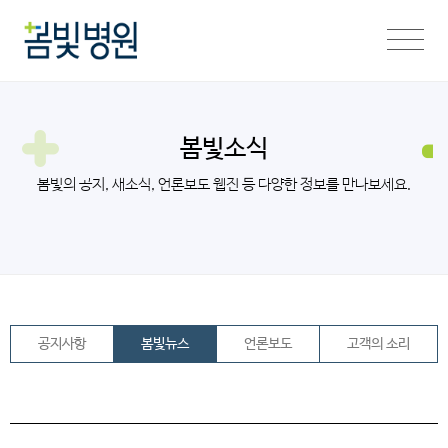
봄빛소식
봄빛의 공지, 새소식, 언론보도 웹진 등 다양한 정보를 만나보세요.
공지사항
봄빛뉴스
언론보도
고객의 소리