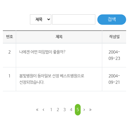
검색
번호
제목
작성일
2
나에겐 어떤 피임법이 좋을까?
2004-
09-23
1
봄빛병원이 동아일보 선정 베스트병원으로
2004-
선정되었습니다.
09-21
1
2
3
4
5