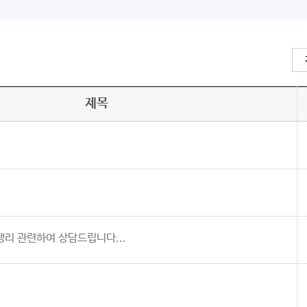
제목
리 관련하여 상담드립니다...