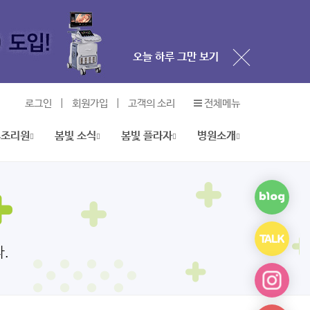
오늘 하루 그만 보기
로그인
|
회원가입
|
고객의 소리
전체메뉴
오늘 하루 그만 보기
후조리원
봄빛 소식
봄빛 플라자
병원소개
오늘 하루 그만 보기
.
오늘 하루 그만 보기