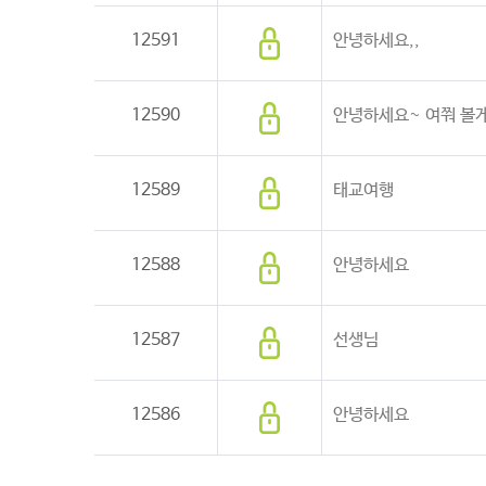
12591
안녕하세요,,
12590
안녕하세요~ 여쭤 볼
12589
태교여행
12588
안녕하세요
12587
선생님
12586
안녕하세요