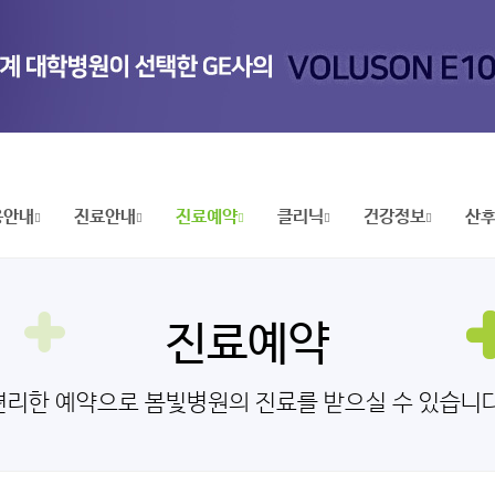
용안내
진료안내
진료예약
클리닉
건강정보
산
진료예약
편리한 예약으로 봄빛병원의 진료를 받으실 수 있습니다