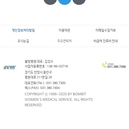
개인정보처리방침
이용약관
이메일수집거부
오시는길
주요연락처
비급여 진료비 안내
봄빛병원 대표 : 김성수
사업자등록번호 : 138-96-03718
경기도 안양시 동안구
평촌대로 211번길 26
대표전화(Tel.) : 031.380.7300
팩스(FAX) :031.380.7404
COPYRIGHT © 1996-2020 BY BOMBIT
WOMEN'S MEDICAL SERVICE. ALL RIGHTS
RESERVED