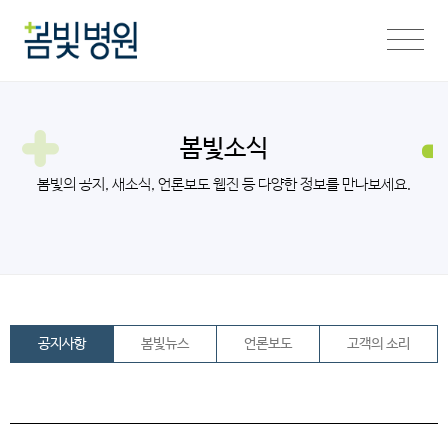
봄빛소식
봄빛의 공지, 새소식, 언론보도 웹진 등 다양한 정보를 만나보세요.
공지사항
봄빛뉴스
언론보도
고객의 소리