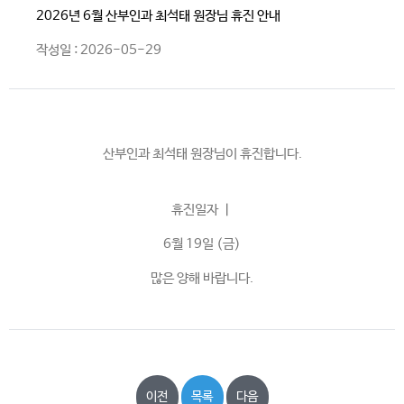
2026년 6월 산부인과 최석태 원장님 휴진 안내
작성일 : 2026-05-29
산부인과 최석태 원장님이 휴진합니다.
휴진일자 ㅣ
6월 19일 (금)
많은 양해 바랍니다.
이전
목록
다음