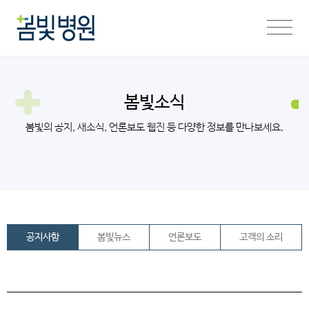
봄빛소식
봄빛의 공지, 새소식, 언론보도 웹진 등 다양한 정보를 만나보세요.
공지사항
봄빛뉴스
언론보도
고객의 소리