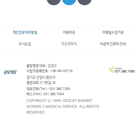
개인정보처리방침
이용약관
이메일수집거부
오시는길
주요연락처
비급여 진료비 안내
봄빛병원 대표 : 김성수
사업자등록번호 : 138-96-03718
경기도 안양시 동안구
평촌대로 211번길 26
대표전화(Tel.) : 031.380.7300
팩스(FAX) :031.380.7404
COPYRIGHT © 1996-2020 BY BOMBIT
WOMEN'S MEDICAL SERVICE. ALL RIGHTS
RESERVED