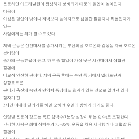
운동하면 아드레날린이 왕성하게 분비되기 때문에 혈압이 높아진다.
더욱이
아침은 혈압이 낮이나 저녁보다 높아지므로 심혈관 질환자나 위험인자가
있는
사람에게는 해가 될 수도 있다.
저녁 운동은 신진대사를 증가시키는 부신피질 호르몬과 갑상샘 자극 호르몬
분비량이
증가돼 운동효율이 높고, 하루 중 혈압이 가장 낮은 시간대여서 심혈관
질환에
비교적 안전한 편이다. 저녁 운동 후에는 수면 중 뇌에서 멜라토닌과
성장호르몬
분비가 촉진돼 숙면과 면역력 증강에도 효과가 있는 것으로 알려져 있다.
잠자기 전
2시간 이내에 달리기를 하면 오히려 수면에 방해가 되기도 한다.
연령별 운동의 강도는 목표 심박수(1분당 심장이 뛰는 횟수)로 조절한다.
건강한 사람은 최대 심박수의 75~85%, 운동을 처음 시작했거나 고혈압 등
질환이