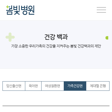
건강 백과
가장 소중한 우리가족의 건강을 지켜주는 봄빛 건강백과의 제안
임신출산편
육아편
여성질환편
가족건강편
제대혈 은행