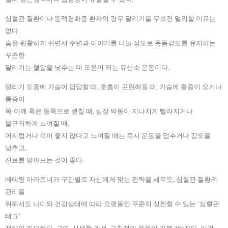
심혈관 질환이나 동맥경화증 환자의 경우 달리기를 무조건 멀리할 이유는
없다.
숨을 원활하게 쉬면서 주변과 이야기를 나눌 정도로 운동강도를 유지하는
꾸준한
달리기는 혈압을 낮추는 데 도움이 되는 유산소 운동이다.
달리기 도중에 가슴이 답답할 때, 호흡이 곤란해질 때, 가슴에 통증이 오거나
통증이
목·어깨 혹은 등쪽으로 뻗칠 때, 심장 박동이 지나치게 빨라지거나
불규칙하게 느껴질 때,
어지럽거나 속이 좋지 않다고 느껴질 때는 즉시 운동을 멈추거나 강도를
낮추고,
진료를 받아보는 것이 좋다.
베테랑 마라토너가 구간별로 자신에게 맞는 전략을 세우듯, 심혈관 질환의
관리를
위해서도 나이와 건강상태에 따라 오랫동안 꾸준히 실천할 수 있는 ‘심혈관
테크’