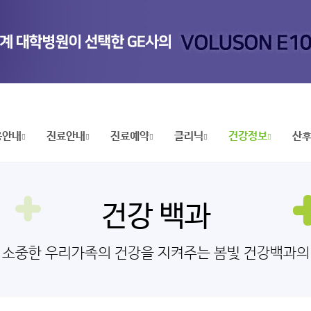
용안내
진료안내
진료예약
클리닉
건강정보
산
건강 백과
 소중한 우리가족의 건강을 지켜주는 봄빛 건강백과의