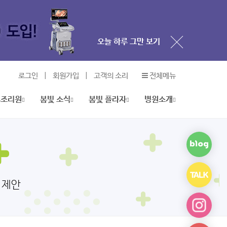
오늘 하루 그만 보기
로그인
|
회원가입
|
고객의 소리
전체메뉴
후조리원
봄빛 소식
봄빛 플라자
병원소개
오늘 하루 그만 보기
오늘 하루 그만 보기
 제안
오늘 하루 그만 보기