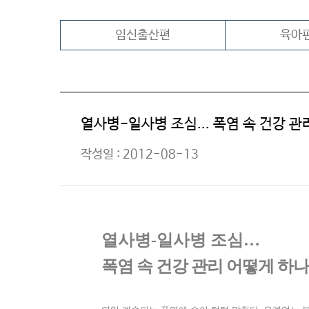
임신출산편
육아
열사병-일사병 조심... 폭염 속 건강 관
작성일 : 2012-08-13
열사병
-
일사병 조심…
폭염 속 건강 관리 어떻게 하나