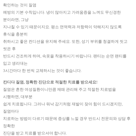
확인하는 것이 질염
예방의 기본 수칙입니다. 냉이 많아지고 가려움증을 느껴도 무신경한
분이라면, 그냥
지나칠 수 있기 때문이지요. 평소 면역력과 저항력이 약해지지 않도록
휴식을 충분히
취하시고 좋은 컨디션을 유지해 주세요. 또한, 성기 부위를 청결하게 씻고
씻은 후
반드시 건조하게 하며, 속옷을 착용하시기 바랍니다. 팬티는 순면 팬티를
입고 생리대는
3시간마다 한 번씩 교체하시는 것이 좋습니다.
칸디다 질염, 정확한 진단으로 적절한 치료를 받으세요!
질염은 흔한 여성질환이니만큼 제때 관리해 주고 적절한 치료법을
시행하면, 대부분
쉽게 치료됩니다. 그러나 워낙 감기처럼 재발이 잦아 힘이 드시겠지만,
질염마다
치료하는 방법이
다르기 때문에 증상를 느낄 경우 반드시 전문의와 상담 후
정확한
진단을 받고
치료를 받으셔야 합니다.