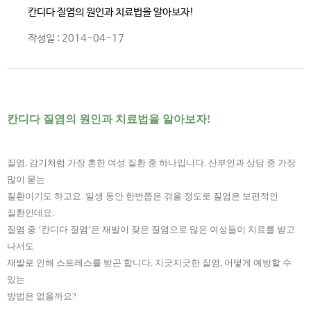
칸디다 질염의 원인과 치료법을 알아보자!
작성일 : 2014-04-17
칸디다 질염의 원인과 치료법을 알아보자!
질염, 감기처럼 가장 흔한 여성 질환 중 하나입니다. 산부인과 상담 중 가장
많이 묻는
질환이기도 하고요. 일생 동안 한번쯤은 겪을 정도로 질염은 보편적인
질환인데요.
질염 중 ‘칸디다 질염’은 재발이 잦은 질염으로 많은 여성들이 치료를 받고
나서도
재발로 인해 스트레스를 받곤 합니다. 지긋지긋한 질염, 어떻게 예방할 수
있는
방법은 없을까요?