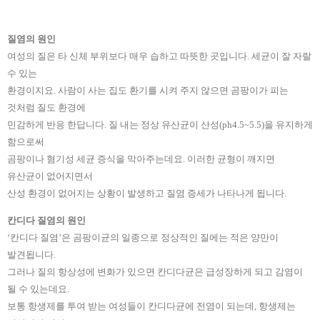
질염의 원인
여성의 질은 타 신체 부위보다 매우 습하고 따뜻한 곳입니다. 세균이 잘 자랄
수 있는
환경
이지요. 사람이 사는 집도 환기를 시켜 주지 않으면 곰팡이가 피는
것처럼 질도 환경에
민감하게 반응 한답니다. 질 내는 정상 유산균이 산성(ph4.5~5.5)을 유지하게
함으로써
곰팡이나 혐기성 세균 증식을 막아주는데요. 이러한 균형이 깨지면
유산균이 없어지면서
산성 환경이 없어지는 상황이 발생하고 질염 증세가 나타나게 됩니다.
칸디다 질염의 원인
‘칸디다 질염’은 곰팡이균의 일종으로 정상적인 질에는 적은 양만이
발견됩니다.
그러나 질의 항상성에 변화가 있으면 칸디다균은 급성장하게 되고 감염이
될 수 있는데요.
보통 항생제를 투여 받는 여성들이 칸디다균에 전염이 되는데, 항생제는