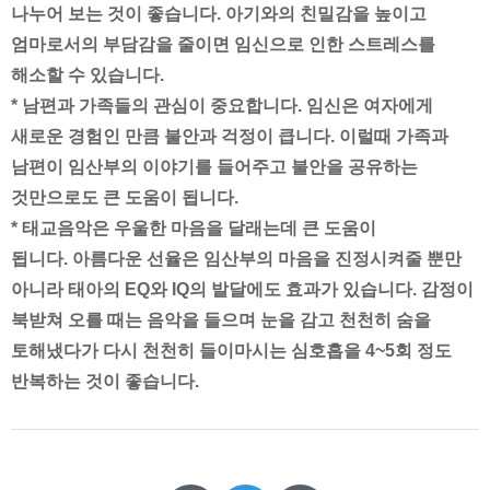
나누어 보는 것이 좋습니다
.
아기와의 친밀감을 높이고
엄마로서의 부담감을 줄이면 임신으로 인한 스트레스를
해소할 수 있습니다
.
*
남편과 가족들의 관심이 중요합니다
.
임신은 여자에게
새로운 경험인 만큼 불안과 걱정이 큽니다
.
이럴때 가족과
남편이 임산부의 이야기를 들어주고 불안을 공유하는
것만으로도 큰 도움이 됩니다
.
*
태교음악은 우울한 마음을 달래는데 큰 도움이
됩니다
.
아름다운 선율은 임산부의 마음을 진정시켜줄 뿐만
아니라 태아의
EQ
와
IQ
의 발달에도 효과가 있습니다
.
감정이
북받쳐 오를 때는 음악을 들으며 눈을 감고 천천히 숨을
토해냈다가 다시 천천히 들이마시는 심호흡을
4~5
회 정도
반복하는 것이 좋습니다
.