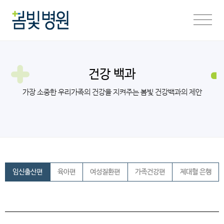
건강 백과
가장 소중한 우리가족의 건강을 지켜주는 봄빛 건강백과의 제안
임신출산편
육아편
여성질환편
가족건강편
제대혈 은행