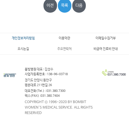
이전
목록
다음
개인정보처리방침
이용약관
이메일수집거부
오시는길
주요연락처
비급여 진료비 안내
봄빛병원 대표 : 김성수
사업자등록번호 : 138-96-03718
경기도 안양시 동안구
평촌대로 211번길 26
대표전화(Tel.) : 031.380.7300
팩스(FAX) :031.380.7404
COPYRIGHT © 1996-2020 BY BOMBIT
WOMEN'S MEDICAL SERVICE. ALL RIGHTS
RESERVED