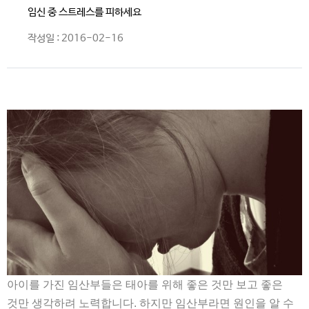
임신 중 스트레스를 피하세요
작성일 : 2016-02-16
아이를 가진 임산부들은 태아를 위해 좋은 것만 보고 좋은
것만 생각하려 노력합니다
.
하지만 임산부라면 원인을 알 수