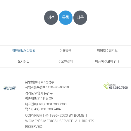
이전
목록
다음
개인정보처리방침
이용약관
이메일수집거부
오시는길
주요연락처
비급여 진료비 안내
봄빛병원 대표 : 김성수
사업자등록번호 : 138-96-03718
경기도 안양시 동안구
평촌대로 211번길 26
대표전화(Tel.) : 031.380.7300
팩스(FAX) :031.380.7404
COPYRIGHT © 1996-2020 BY BOMBIT
WOMEN'S MEDICAL SERVICE. ALL RIGHTS
RESERVED