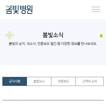
봄빛소식
봄빛의 공지, 새소식, 언론보도 웹진 등 다양한 정보를 만나보세요.
공지사항
봄빛뉴스
언론보도
고객의 소리